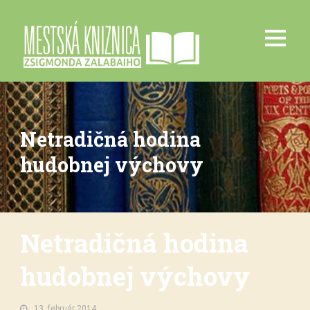
Netradičná hodina
hudobnej výchovy
Netradičná hodina
hudobnej výchovy
13. február 2014.