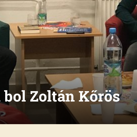
bol Zoltán Kőrös