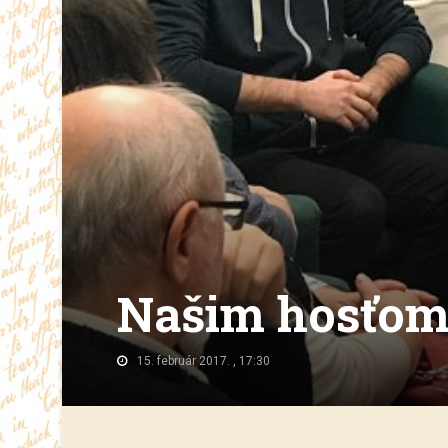
Našim hosťom 
15. február 2017. , 17:30