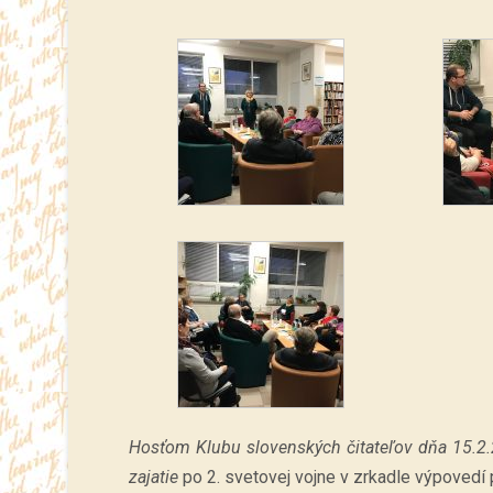
Hosťom Klubu slovenských čitateľov dňa 15
zajatie
po 2. svetovej vojne v zrkadle výpovedí