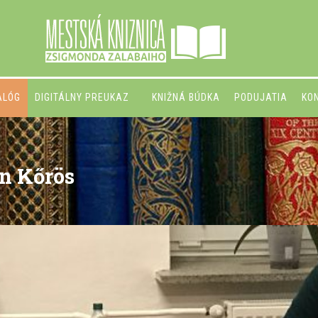
ALÓG
DIGITÁLNY PREUKAZ
KNIŽNÁ BÚDKA
PODUJATIA
KO
n Kőrös