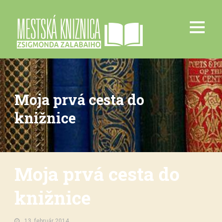
Moja prvá cesta do
knižnice
Moja prvá cesta do
knižnice
13. február 2014.