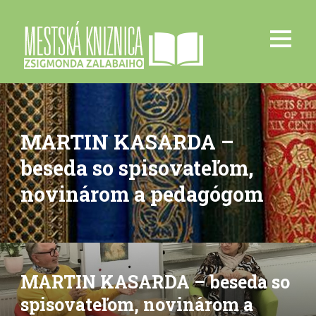
MARTIN KASARDA –
beseda so spisovateľom,
novinárom a pedagógom
MARTIN KASARDA – beseda so
spisovateľom, novinárom a