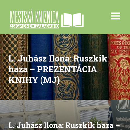
L. Juhász Ilona: Ruszkik
haza – PREZENTÁCIA
KNIHY (MJ)
L. Juhász Ilona: Ruszkik haza –