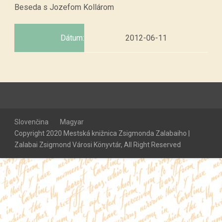
Beseda s Jozefom Kollárom
Dátum:
2012-06-11
Slovenčina
Magyar
Copyright 2020 Mestská knižnica Zsigmonda Zalabaiho |
Zalabai Zsigmond Városi Könyvtár, All Right Reserved