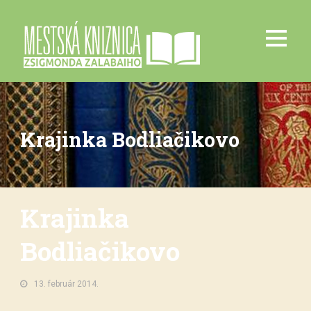
Krajinka Bodliačikovo
Krajinka
Bodliačikovo
13. február 2014.