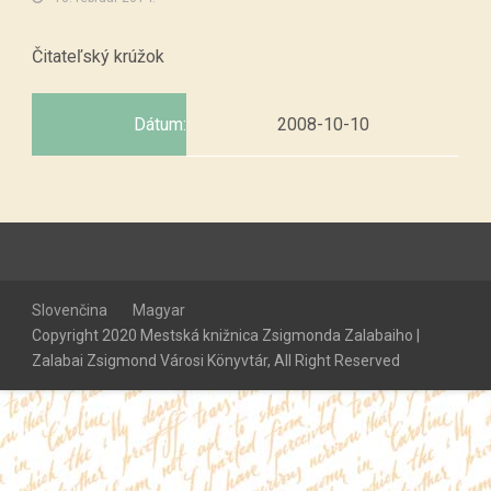
Čitateľský krúžok
Dátum:
2008-10-10
Slovenčina
Magyar
Copyright 2020 Mestská knižnica Zsigmonda Zalabaiho |
Zalabai Zsigmond Városi Könyvtár, All Right Reserved