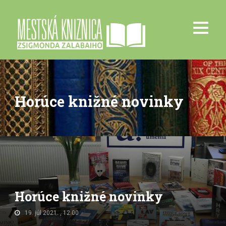
Horúce knižné novinky
Horúce knižné novinky
19. júl 2021. , 12:00