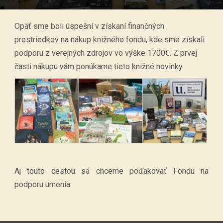
Opäť sme boli úspešní v získaní finančných
prostriedkov na nákup knižného fondu, kde sme získali
podporu z verejných zdrojov vo výške 1700€. Z prvej
časti nákupu vám ponúkame tieto knižné novinky.
Aj touto cestou sa chceme poďakovať Fondu na
podporu umenia.