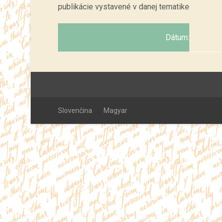
publikácie vystavené v danej tematike
Dátum:
Slovenčina
Magyar