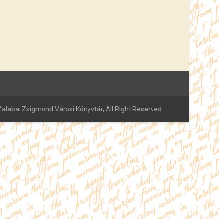
alabai Zsigmond Városi Könyvtár, All Right Reserved