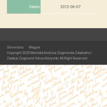
Dátum:
2012-06-07
Slovenčina
Magyar
Copyright 2020 Mestská knižnica Zsigmonda Zalabaiho |
Zalabai Zsigmond Városi Könyvtár, All Right Reserved