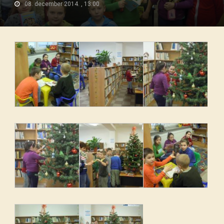
08. december 2014. , 13:00