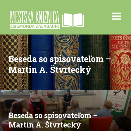
Beseda so spisovateľom –
Martin A. Štvrtecký
Beseda so spisovateľom –
Martin A. Štvrtecký