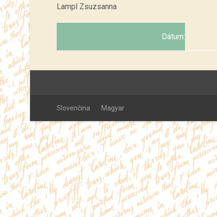
Lampl Zsuzsanna
Dátum:
Slovenčina
Magyar