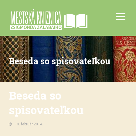
Beseda so spisovateľkou
Beseda so
spisovateľkou
13. február 2014.