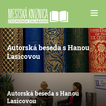
Autorská beseda s Hanou
Lasicovou
Autorská beseda s Hanou
Lasicovou