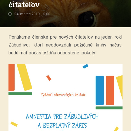
čitateľov
04. marec 2019. , 0:00
Ponúkame členské pre nových čitateľov na jeden rok!
Zábudlivci, ktorí neodovzdali požičané knihy načas,
budú mať počas týždňa odpustené pokuty!