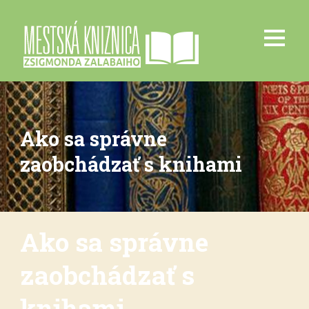
Ako sa správne
zaobchádzať s knihami
Ako sa správne
zaobchádzať s
knihami