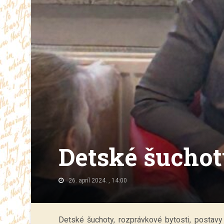
Detské šucho
26. apríl 2024. , 14:00
Detské šuchoty, rozprávkové bytosti, postav