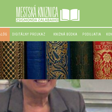
ALÓG
DIGITÁLNY PREUKAZ
KNIŽNÁ BÚDKA
PODUJATIA
KO