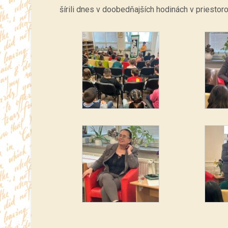
šírili dnes v doobedňajších hodinách v priestoro