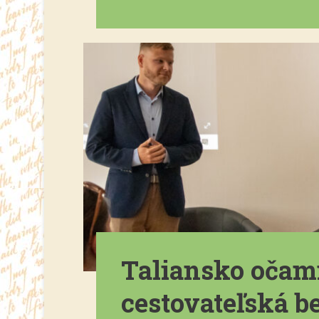
Taliansko očam
cestovateľská 