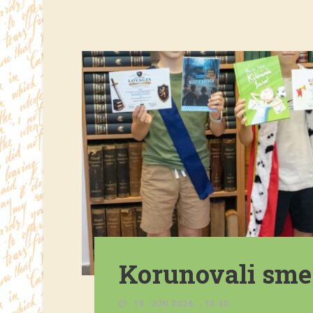
Korunovali sme 
19. JÚN 2026. , 10:30