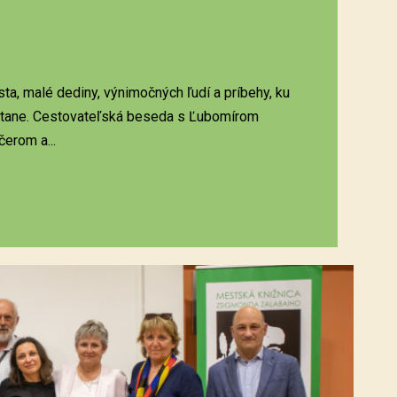
sta, malé dediny, výnimočných ľudí a príbehy, ku
ostane. Cestovateľská beseda s Ľubomírom
erom a...