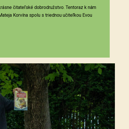
 krásne čitateľské dobrodružstvo. Tentoraz k nám
y Mateja Korvína spolu s triednou učiteľkou Evou