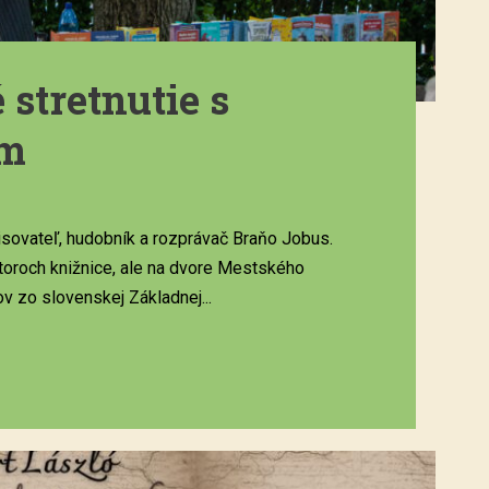
stretnutie s
om
sovateľ, hudobník a rozprávač Braňo Jobus.
storoch knižnice, ale na dvore Mestského
ov zo slovenskej Základnej...