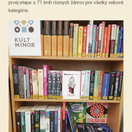
prvej etape o 71 kníh rôznych žánrov pre všetky vekové
kategórie.