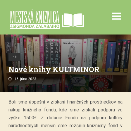
Iné
Nové knihy KULTMINOR
16. júna 2023.
Boli sme úspešní v získaní finančných prostriedkov na
nákup knižného fondu, kde sme získali podporu vo
výške 1500€. Z dotácie Fondu na podporu kultúry
národnostných menšín sme rozšírili knižničný fond v