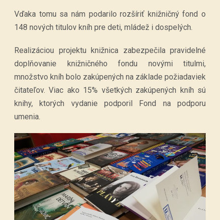
Vďaka tomu sa nám podarilo rozšíriť knižničný fond o
148 nových titulov kníh pre deti, mládež i dospelých.
Realizáciou projektu knižnica zabezpečila pravidelné
doplňovanie knižničného fondu novými titulmi,
množstvo kníh bolo zakúpených na základe požiadaviek
čitateľov. Viac ako 15% všetkých zakúpených kníh sú
knihy, ktorých vydanie podporil Fond na podporu
umenia.