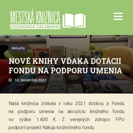
Aktuality
NOVÉ KNIHY VĎAKA DOTÁCII
FONDU NA PODPORU UMENIA
16. decembra 2021.
Naša knižnica získala v roku 2021 dotáciu z Fondu
na podporu umenia na akvizíciu knižného fondu
vo výške 1.400 €. Z verejných zdrojov FPU
podporil projekt Nákup knižničného fondu.