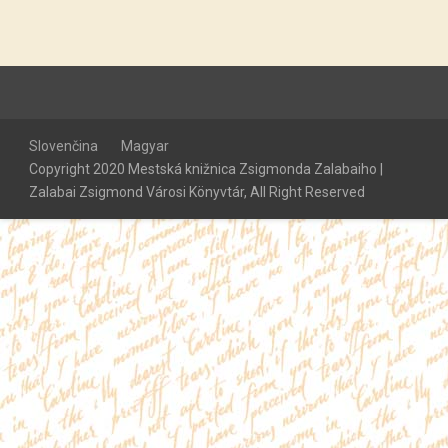
Slovenčina
Magyar
Copyright 2020 Mestská knižnica Zsigmonda Zalabaiho |
Zalabai Zsigmond Városi Könyvtár, All Right Reserved