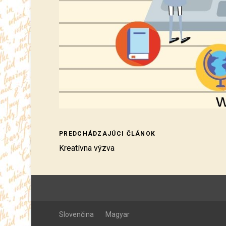
PREDCHÁDZAJÚCI ČLÁNOK
Kreatívna výzva
Slovenčina
Magyar