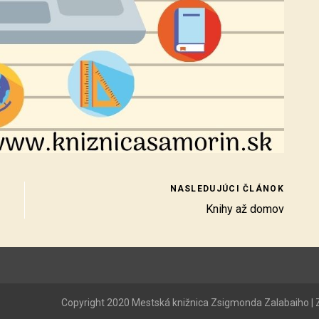
NASLEDUJÚCI ČLÁNOK
Knihy až domov
Copyright 2020 Mestská knižnica Zsigmonda Zalabaiho | Z