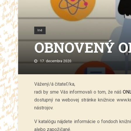
Iné
OBNOVENÝ O
17. decembra 2020.
Vážený/á čitateľ/ka,
radi by sme Vás informovali o tom, že náš
ONL
dostupný na webovej stránke knižnice www.kni
nástrojov.
V katalógu nájdete informácie o fondoch knižnic
alebo zapožičané.