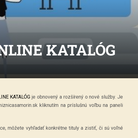
NLINE KATALÓG
INE KATALÓG
je obnovený a rozšírený o nové služby. Je
znicasamorin.sk kliknutím na príslušnú voľbu na paneli
e, môžete vyhľadať konkrétne tituly a zistiť, či sú voľné