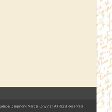
alabai Zsigmond Városi Könyvtár, All Right Reserved