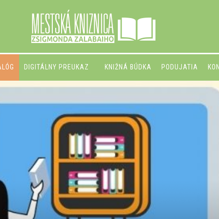
ALÓG
DIGITÁLNY PREUKAZ
KNIŽNÁ BÚDKA
PODUJATIA
KO