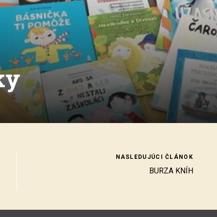
ky
NASLEDUJÚCI ČLÁNOK
BURZA KNÍH