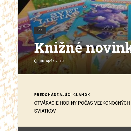
Iné
Knižné novin
30. apríla 2019.
PREDCHÁDZAJÚCI ČLÁNOK
OTVÁRACIE HODINY POČAS VEĽKONOČNÝCH
SVIATKOV