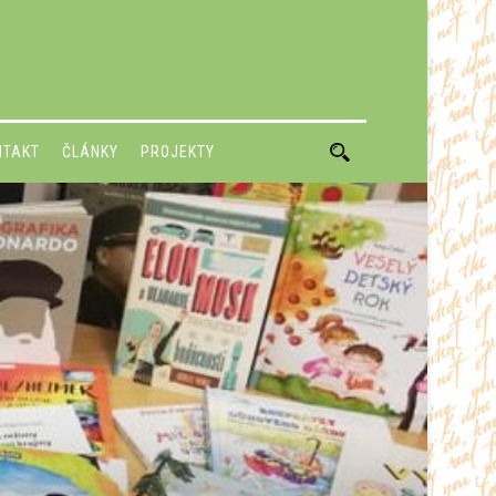
NTAKT
ČLÁNKY
PROJEKTY