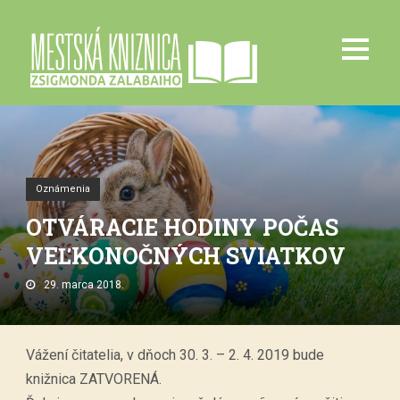
Oznámenia
OTVÁRACIE HODINY POČAS
VEĽKONOČNÝCH SVIATKOV
29. marca 2018.
Vážení čitatelia, v dňoch 30. 3. – 2. 4. 2019 bude
knižnica ZATVORENÁ.