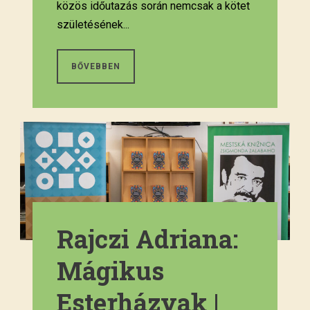
közös időutazás során nemcsak a kötet
születésének...
BŐVEBBEN
Rajczi Adriana:
Mágikus
Esterházyak |