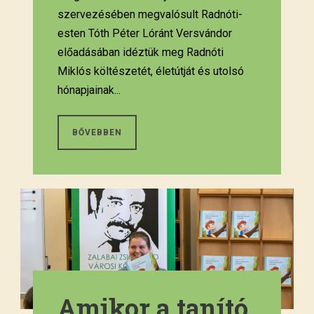
szervezésében megvalósult Radnóti-
esten Tóth Péter Lóránt Versvándor
előadásában idéztük meg Radnóti
Miklós költészetét, életútját és utolsó
hónapjainak...
BŐVEBBEN
Amikor a tanító