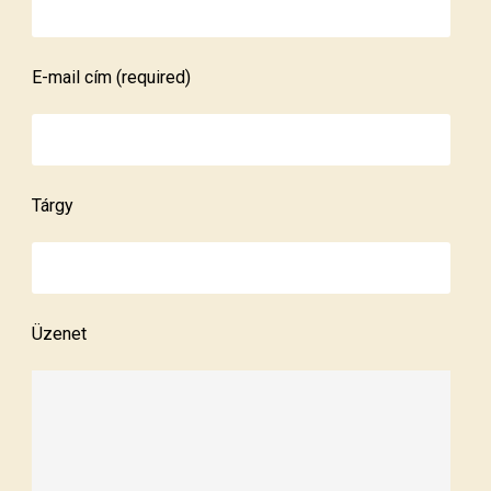
E-mail cím (required)
Tárgy
Üzenet