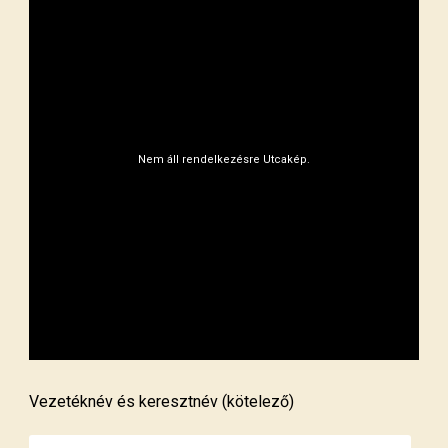
Vezetéknév és keresztnév (kötelező)