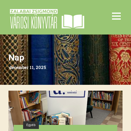
Nap
december 11, 2025
Egyéb