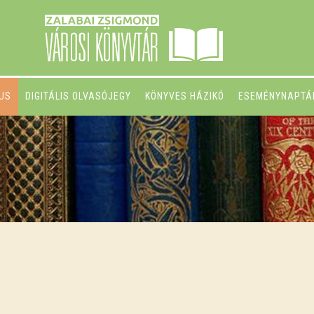
GUS
DIGITÁLIS OLVASÓJEGY
KÖNYVES HÁZIKÓ
ESEMÉNYNAPTÁ