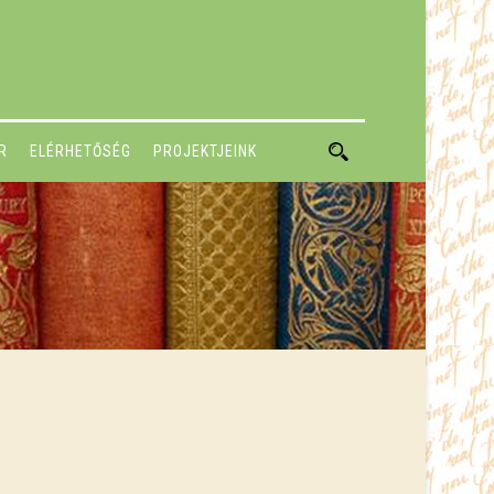
R
ELÉRHETŐSÉG
PROJEKTJEINK