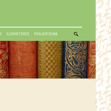
R
ELÉRHETŐSÉG
PROJEKTJEINK