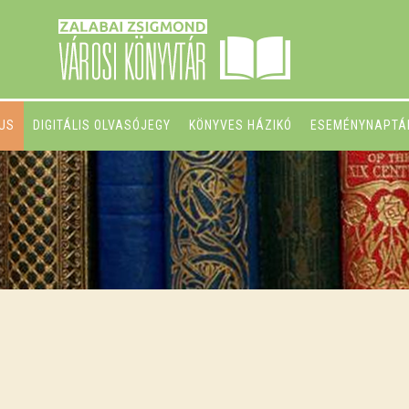
GUS
DIGITÁLIS OLVASÓJEGY
KÖNYVES HÁZIKÓ
ESEMÉNYNAPTÁ