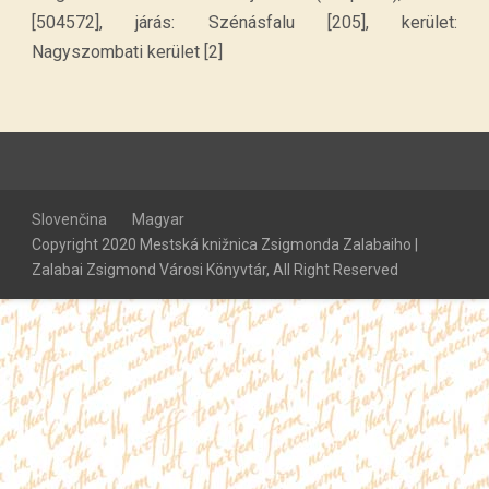
[504572], járás: Szénásfalu [205], kerület:
Nagyszombati kerület [2]
Slovenčina
Magyar
Copyright 2020 Mestská knižnica Zsigmonda Zalabaiho |
Zalabai Zsigmond Városi Könyvtár, All Right Reserved