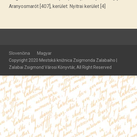
Aranyosmarót [407], kerület: Nyitrai kerület [4]
Slovenčina
Magyar
Copyright 2020 Mestská knižnica Zsigmonda Zalabaiho |
Zalabai Zsigmond Városi Könyvtár, All Right Reserved