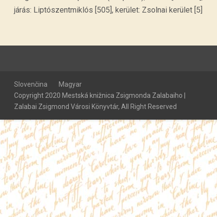
járás: Liptószentmiklós [505], kerület: Zsolnai kerület [5]
Slovenčina
Magyar
Copyright 2020 Mestská knižnica Zsigmonda Zalabaiho |
Zalabai Zsigmond Városi Könyvtár, All Right Reserved