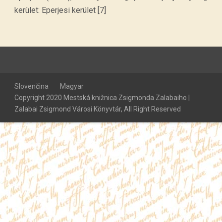
kerület: Eperjesi kerület [7]
Slovenčina
Magyar
Copyright 2020 Mestská knižnica Zsigmonda Zalabaiho |
Zalabai Zsigmond Városi Könyvtár, All Right Reserved