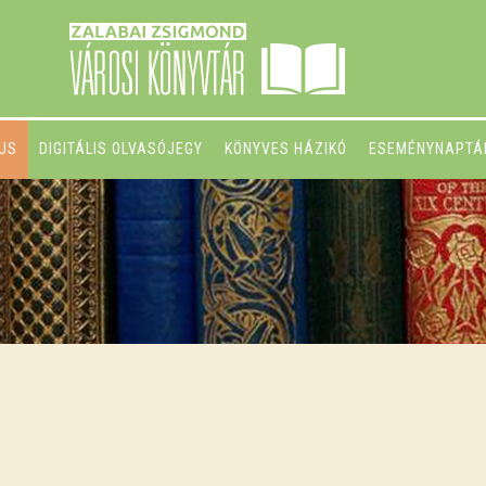
GUS
DIGITÁLIS OLVASÓJEGY
KÖNYVES HÁZIKÓ
ESEMÉNYNAPTÁ