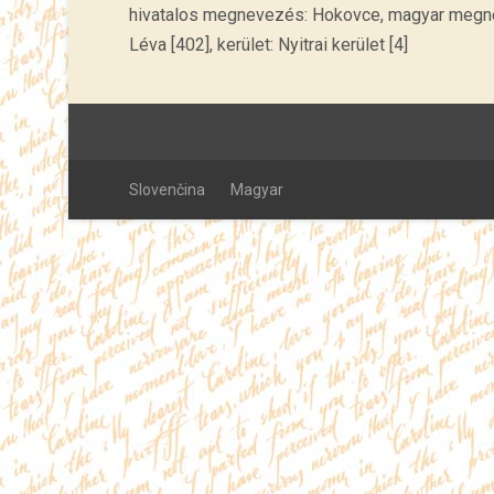
hivatalos megnevezés: Hokovce, magyar megnev
Léva [402], kerület: Nyitrai kerület [4]
Slovenčina
Magyar