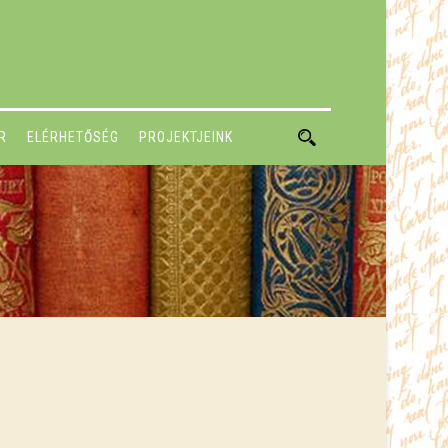
R
ELÉRHETŐSÉG
PROJEKTJEINK