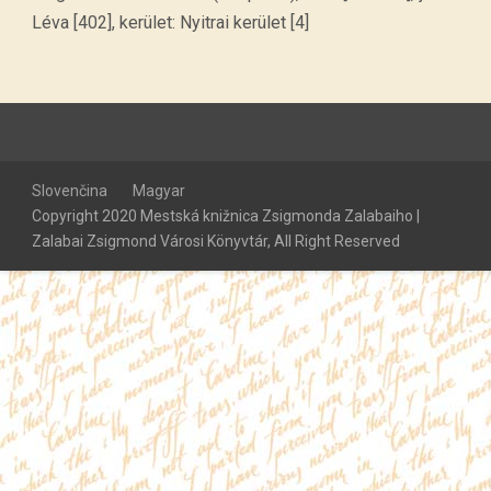
Léva [402], kerület: Nyitrai kerület [4]
Slovenčina
Magyar
Copyright 2020 Mestská knižnica Zsigmonda Zalabaiho |
Zalabai Zsigmond Városi Könyvtár, All Right Reserved