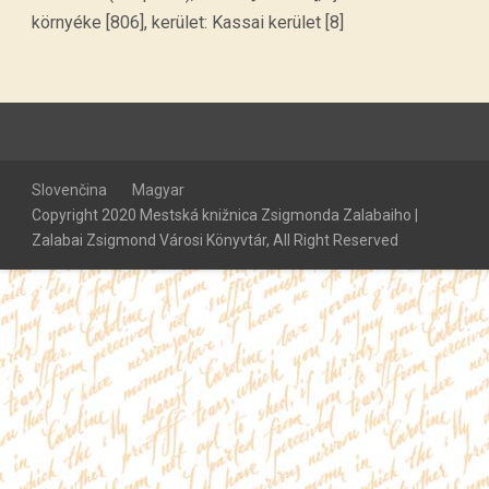
környéke [806], kerület: Kassai kerület [8]
Slovenčina
Magyar
Copyright 2020 Mestská knižnica Zsigmonda Zalabaiho |
Zalabai Zsigmond Városi Könyvtár, All Right Reserved