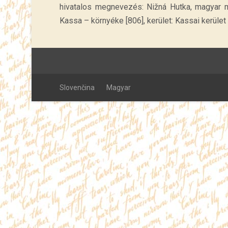
hivatalos megnevezés: Nižná Hutka, magyar me
Kassa – környéke [806], kerület: Kassai kerület 
Slovenčina
Magyar