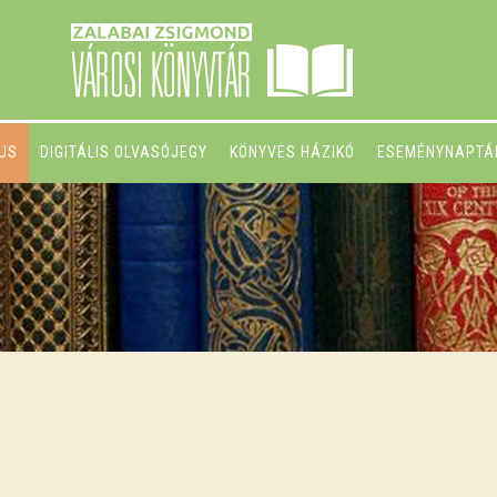
GUS
DIGITÁLIS OLVASÓJEGY
KÖNYVES HÁZIKÓ
ESEMÉNYNAPTÁ