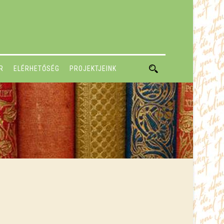
R
ELÉRHETŐSÉG
PROJEKTJEINK