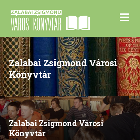
Zalabai Zsigmond Városi
Könyvtár
Zalabai Zsigmond Városi
Könyvtár