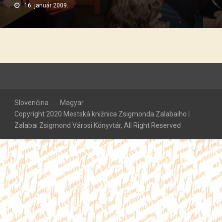
16. január 2009.
Slovenčina
Magyar
Copyright 2020 Mestská knižnica Zsigmonda Zalabaiho |
Zalabai Zsigmond Városi Könyvtár, All Right Reserved