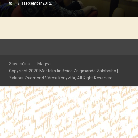
13. szeptember 2012.
Slovenčina
Magyar
Copyright 2020 Mestská knižnica Zsigmonda Zalabaiho |
Zalabai Zsigmond Városi Könyvtár, All Right Reserved