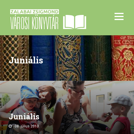
Juniális
Juniális
08. július 2013.