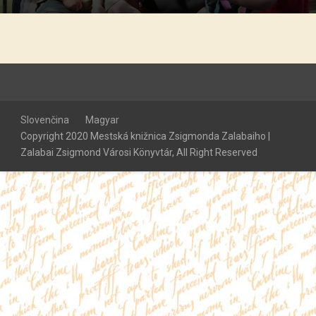
Slovenčina
Magyar
Copyright 2020 Mestská knižnica Zsigmonda Zalabaiho |
Zalabai Zsigmond Városi Könyvtár, All Right Reserved