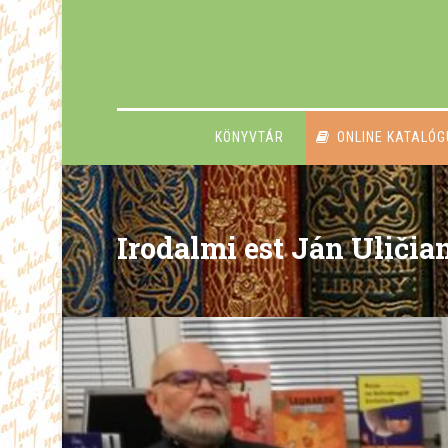
KÖNYVTÁR
ONLINE KATALÓ
Irodalmi est Ján Uličia