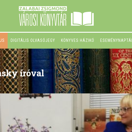
GUS
DIGITÁLIS OLVASÓJEGY
KÖNYVES HÁZIKÓ
ESEMÉNYNAPTÁ
nsky íróval