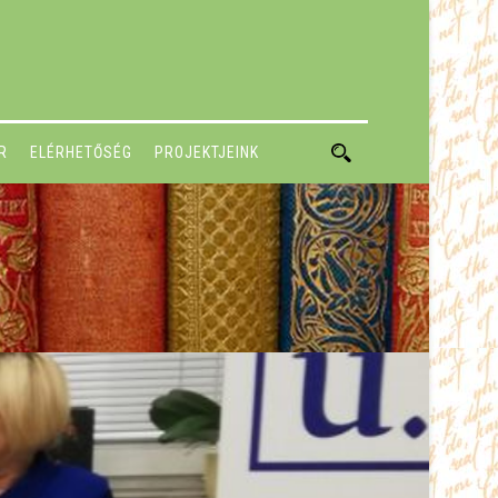
R
ELÉRHETŐSÉG
PROJEKTJEINK