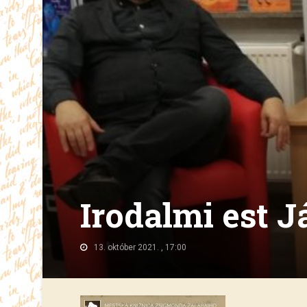
Irodalmi est J
13. október 2021. , 17:00