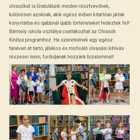
olvasókat is.Gratulálunk minden résztvevőnek,
különösen azoknak, akik egész évben kitartóan jártak
könyvtárba és újabbnál újabb történeteket fedeztek fel!
Bármely iskola osztálya csatlakozhat az Olvasók
Királya programhoz. Ha szeretnének egy egész
tanéven át tartó, játékos és motiváló olvasási kihívás
részesei lenni, forduljanak hozzánk bizalommal!