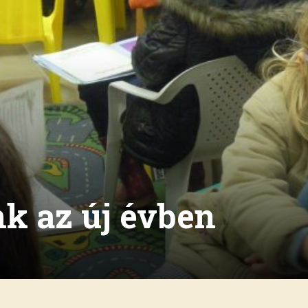
nk az új évben