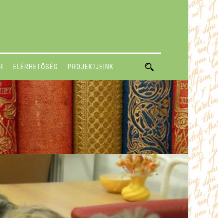
R
ELÉRHETŐSÉG
PROJEKTJEINK