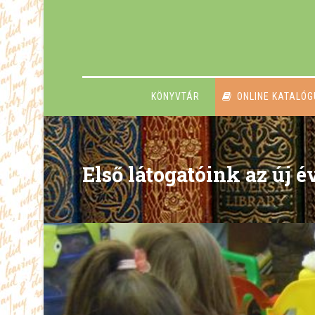
KÖNYVTÁR
ONLINE KATALÓ
Első látogatóink az új 