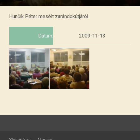
Hunčík Péter mesélt zarándokútjáról
Dátum:
2009-11-13
Slovenčina
Magyar