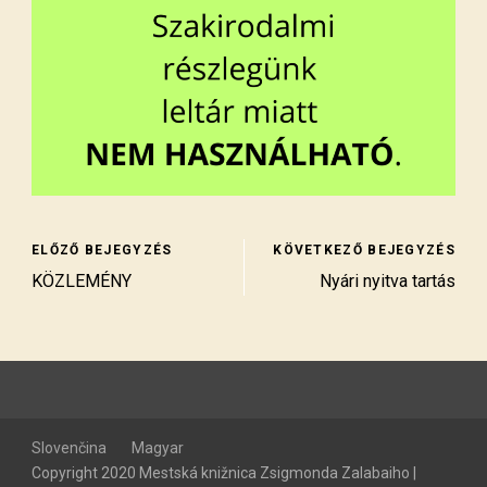
ELŐZŐ BEJEGYZÉS
KÖVETKEZŐ BEJEGYZÉS
KÖZLEMÉNY
Nyári nyitva tartás
Slovenčina
Magyar
Copyright 2020 Mestská knižnica Zsigmonda Zalabaiho |