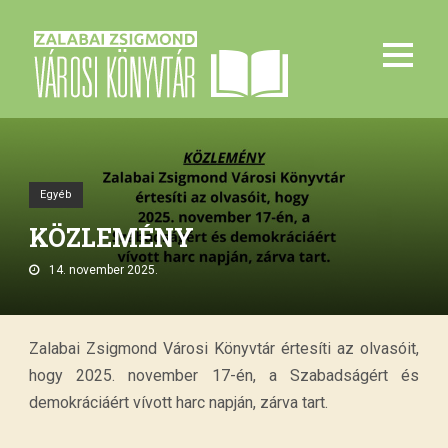
Egyéb
KÖZLEMÉNY
14. november 2025.
Zalabai Zsigmond Városi Könyvtár értesíti az olvasóit,
hogy 2025. november 17-én, a Szabadságért és
demokráciáért vívott harc napján, zárva tart.