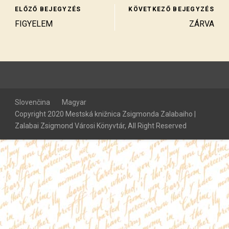
ELŐZŐ BEJEGYZÉS
KÖVETKEZŐ BEJEGYZÉS
FIGYELEM
ZÁRVA
Slovenčina
Magyar
Copyright 2020 Mestská knižnica Zsigmonda Zalabaiho |
Zalabai Zsigmond Városi Könyvtár, All Right Reserved