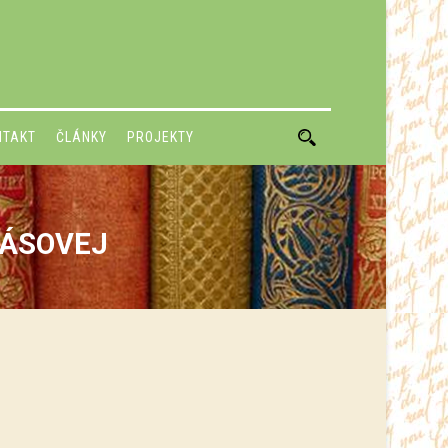
NTAKT
ČLÁNKY
PROJEKTY
RIÁSOVEJ